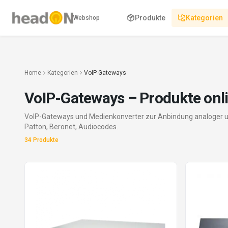
Produkte
Kategorien
Webshop
Home
Kategorien
VoIP-Gateways
VoIP-Gateways
– Produkte onl
VoIP-Gateways und Medienkonverter zur Anbindung analoger und 
Patton, Beronet, Audiocodes.
34
Produkte
Produkte in
VoIP-Gateways