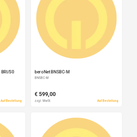
 BRI/S0
beroNet BNSBC-M
BNSBC-M
€ 599,00
Auf Bestellung
zzgl. MwSt.
Auf Bestellung