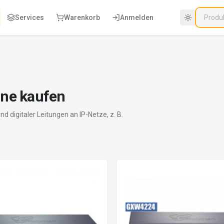
Services
Warenkorb
Anmelden
ine kaufen
digitaler Leitungen an IP-Netze, z. B.