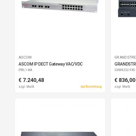
ASCOM
GRANDSTR
ASCOM IP DECT Gateway VAC/VDC
GRANDSTR
IPBL1-AA
GXW4232-FXS
€ 7.240,48
€ 836,00
zzgl. MwSt.
Auf Bestellung
zzgl. MwSt.