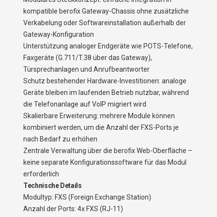
kompatible berofix Gateway-Chassis ohne zusätzliche
Verkabelung oder Softwareinstallation außerhalb der
Gateway-Konfiguration
Unterstützung analoger Endgeräte wie POTS-Telefone,
Faxgeräte (G.711/T.38 über das Gateway),
Türsprechanlagen und Anrufbeantworter
Schutz bestehender Hardware-Investitionen: analoge
Geräte bleiben im laufenden Betrieb nutzbar, während
die Telefonanlage auf VoIP migriert wird
Skalierbare Erweiterung: mehrere Module können
kombiniert werden, um die Anzahl der FXS-Ports je
nach Bedarf zu erhöhen
Zentrale Verwaltung über die berofix Web-Oberfläche –
keine separate Konfigurationssoftware für das Modul
erforderlich
Technische Details
Modultyp: FXS (Foreign Exchange Station)
Anzahl der Ports: 4x FXS (RJ-11)