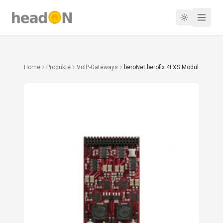
Home
Produkte
VoIP-Gateways
beroNet berofix 4FXS Modul