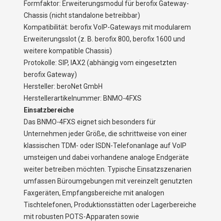
Formfaktor: Erweiterungsmodul für berofix Gateway-
Chassis (nicht standalone betreibbar)
Kompatibilität: berofix VoIP-Gateways mit modularem
Erweiterungsslot (z. B. berofix 800, berofix 1600 und
weitere kompatible Chassis)
Protokolle: SIP, IAX2 (abhängig vom eingesetzten
berofix Gateway)
Hersteller: beroNet GmbH
Herstellerartikelnummer: BNMO-4FXS
Einsatzbereiche
Das BNMO-4FXS eignet sich besonders für
Unternehmen jeder Größe, die schrittweise von einer
klassischen TDM- oder ISDN-Telefonanlage auf VoIP
umsteigen und dabei vorhandene analoge Endgeräte
weiter betreiben möchten. Typische Einsatzszenarien
umfassen Büroumgebungen mit vereinzelt genutzten
Faxgeräten, Empfangsbereiche mit analogen
Tischtelefonen, Produktionsstätten oder Lagerbereiche
mit robusten POTS-Apparaten sowie