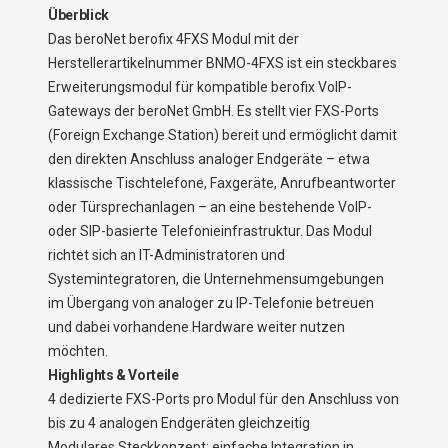
Überblick
Das beroNet berofix 4FXS Modul mit der
Herstellerartikelnummer BNMO-4FXS ist ein steckbares
Erweiterungsmodul für kompatible berofix VoIP-
Gateways der beroNet GmbH. Es stellt vier FXS-Ports
(Foreign Exchange Station) bereit und ermöglicht damit
den direkten Anschluss analoger Endgeräte – etwa
klassische Tischtelefone, Faxgeräte, Anrufbeantworter
oder Türsprechanlagen – an eine bestehende VoIP-
oder SIP-basierte Telefonieinfrastruktur. Das Modul
richtet sich an IT-Administratoren und
Systemintegratoren, die Unternehmensumgebungen
im Übergang von analoger zu IP-Telefonie betreuen
und dabei vorhandene Hardware weiter nutzen
möchten.
Highlights & Vorteile
4 dedizierte FXS-Ports pro Modul für den Anschluss von
bis zu 4 analogen Endgeräten gleichzeitig
Modulares Steckkonzept: einfache Integration in