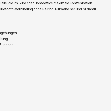
nd alle, die im Büro oder Homeoffice maximale Konzentration
Bluetooth-Verbindung ohne Pairing-Aufwand her und ist damit
oumgebungen
ltung
s Zubehör