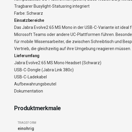
Tragbarer Busylight-Statusring integriert
Farbe: Schwarz
Einsatzbereiche
Das Jabra Evolve2 65 MS Mono in der USB-C-Variante ist ideal
Microsoft Teams oder andere UC-Plattformen führen. Besonders
für mobile Wissensarbeiter, die zwischen Schreibtisch und Be
Vertrieb, die gleichzeitig auf ihre Umgebung reagieren müssen.
Lieferumfang
Jabra Evolve2 65 MS Mono Headset (Schwarz)
USB-C-Dongle (Jabra Link 380c)
USB-C-Ladekabel
Aufbewahrungsbeutel
Dokumentation
Produktmerkmale
TRAGEFORM
einohrig