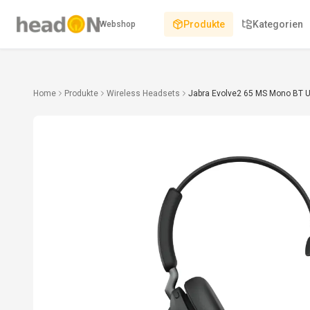
Produkte
Kategorien
Webshop
Home
Produkte
Wireless Headsets
Jabra Evolve2 65 MS Mono BT 