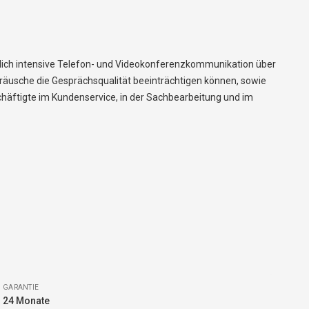
glich intensive Telefon- und Videokonferenzkommunikation über
räusche die Gesprächsqualität beeinträchtigen können, sowie
häftigte im Kundenservice, in der Sachbearbeitung und im
GARANTIE
24 Monate