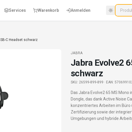
Services
Warenkorb
Anmelden
USB-C Headset schwarz
JABRA
Jabra Evolve2 
schwarz
SKU:
26599-899-899
· EAN: 57069910
Das Jabra Evolve2 65 MS Mono in
Dongle, das dank Active Noise Ca
konzentriertes Arbeiten im Büro 
Zertifizierung sowie der integri
Umgebungen und hybride Arbeits