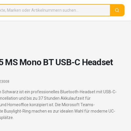
65 MS Mono BT USB-C Headset
23008
 Schwarz ist ein professionelles Bluetooth-Headset mit USB-C-
ncellation und bis zu 37 Stunden Akkulaufzeit für
und Homeoffice konzipiert ist. Die Microsoft Teams-
erte Busylight-Ring machen es zur idealen Wahl für moderne UC-
plätze.