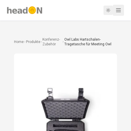
Konferenz-
Owl Labs Hartschalen-
Home
Produkte
Zubehör
Tragetasche für Meeting Owl