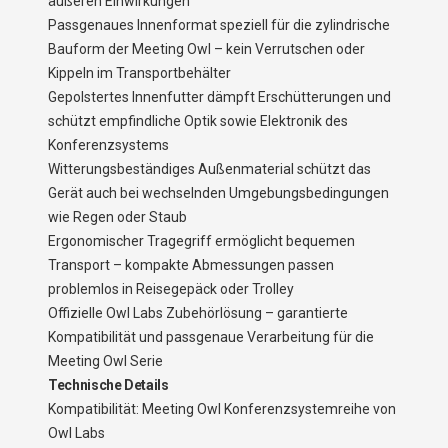
äußeren Einwirkungen
Passgenaues Innenformat speziell für die zylindrische
Bauform der Meeting Owl – kein Verrutschen oder
Kippeln im Transportbehälter
Gepolstertes Innenfutter dämpft Erschütterungen und
schützt empfindliche Optik sowie Elektronik des
Konferenzsystems
Witterungsbeständiges Außenmaterial schützt das
Gerät auch bei wechselnden Umgebungsbedingungen
wie Regen oder Staub
Ergonomischer Tragegriff ermöglicht bequemen
Transport – kompakte Abmessungen passen
problemlos in Reisegepäck oder Trolley
Offizielle Owl Labs Zubehörlösung – garantierte
Kompatibilität und passgenaue Verarbeitung für die
Meeting Owl Serie
Technische Details
Kompatibilität: Meeting Owl Konferenzsystemreihe von
Owl Labs