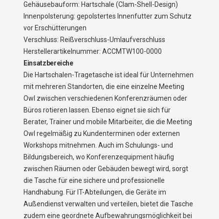
Gehäusebauform: Hartschale (Clam-Shell-Design)
Innenpolsterung: gepolstertes Innenfutter zum Schutz
vor Erschütterungen
Verschluss: Reißverschluss-Umlaufverschluss
Herstellerartikelnummer: ACCMTW100-0000
Einsatzbereiche
Die Hartschalen-Tragetasche ist ideal für Unternehmen
mit mehreren Standorten, die eine einzelne Meeting
Owl zwischen verschiedenen Konferenzräumen oder
Büros rotieren lassen. Ebenso eignet sie sich für
Berater, Trainer und mobile Mitarbeiter, die die Meeting
Owl regelmäßig zu Kundenterminen oder externen
Workshops mitnehmen. Auch im Schulungs- und
Bildungsbereich, wo Konferenzequipment häufig
zwischen Räumen oder Gebäuden bewegt wird, sorgt
die Tasche für eine sichere und professionelle
Handhabung. Für IT-Abteilungen, die Geräte im
Außendienst verwalten und verteilen, bietet die Tasche
zudem eine geordnete Aufbewahrungsmöglichkeit bei