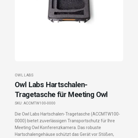
OWL LABS
Owl Labs Hartschalen-
Tragetasche für Meeting Owl
SKU:
ACCMTW100-0000
Die Owl Labs Hartschalen-Tragetasche (ACCMTW100-
0000) bietet zuverlässigen Transportschutz für Ihre
Meeting Owl Konferenzkamera. Das robuste
Hartschalengehäuse schützt das Gerät vor Stößen,