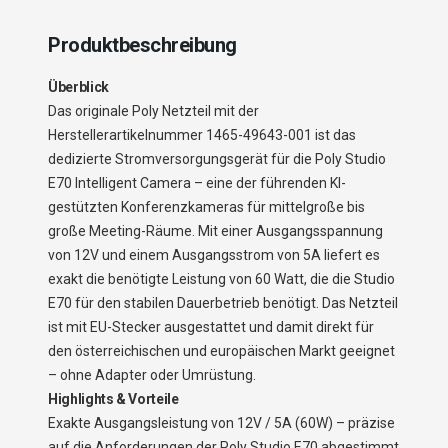
Produktbeschreibung
Überblick
Das originale Poly Netzteil mit der
Herstellerartikelnummer 1465-49643-001 ist das
dedizierte Stromversorgungsgerät für die Poly Studio
E70 Intelligent Camera – eine der führenden KI-
gestützten Konferenzkameras für mittelgroße bis
große Meeting-Räume. Mit einer Ausgangsspannung
von 12V und einem Ausgangsstrom von 5A liefert es
exakt die benötigte Leistung von 60 Watt, die die Studio
E70 für den stabilen Dauerbetrieb benötigt. Das Netzteil
ist mit EU-Stecker ausgestattet und damit direkt für
den österreichischen und europäischen Markt geeignet
– ohne Adapter oder Umrüstung.
Highlights & Vorteile
Exakte Ausgangsleistung von 12V / 5A (60W) – präzise
auf die Anforderungen der Poly Studio E70 abgestimmt