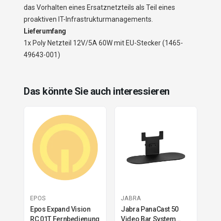
das Vorhalten eines Ersatznetzteils als Teil eines
proaktiven IT-Infrastrukturmanagements.
Lieferumfang
1x Poly Netzteil 12V/5A 60W mit EU-Stecker (1465-
49643-001)
Das könnte Sie auch interessieren
EPOS
JABRA
Epos Expand Vision
Jabra PanaCast 50
RC 01T Fernbedienung
Video Bar System