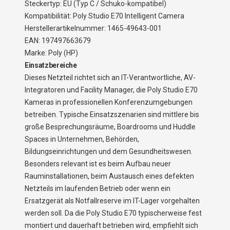
Steckertyp: EU (Typ C / Schuko-kompatibel)
Kompatibilität: Poly Studio E70 Intelligent Camera
Herstellerartikelnummer: 1465-49643-001
EAN: 197497663679
Marke: Poly (HP)
Einsatzbereiche
Dieses Netzteil richtet sich an IT-Verantwortliche, AV-
Integratoren und Facility Manager, die Poly Studio E70
Kameras in professionellen Konferenzumgebungen
betreiben. Typische Einsatzszenarien sind mittlere bis
große Besprechungsräume, Boardrooms und Huddle
Spaces in Unternehmen, Behörden,
Bildungseinrichtungen und dem Gesundheitswesen.
Besonders relevant ist es beim Aufbau neuer
Rauminstallationen, beim Austausch eines defekten
Netzteils im laufenden Betrieb oder wenn ein
Ersatzgerät als Notfallreserve im IT-Lager vorgehalten
werden soll. Da die Poly Studio E70 typischerweise fest
montiert und dauerhaft betrieben wird, empfiehlt sich