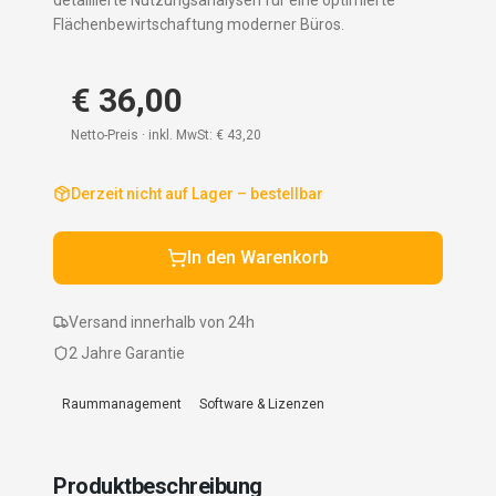
detaillierte Nutzungsanalysen für eine optimierte
Flächenbewirtschaftung moderner Büros.
€ 36,00
Netto-Preis · inkl. MwSt:
€ 43,20
Derzeit nicht auf Lager – bestellbar
In den Warenkorb
Versand innerhalb von 24h
2 Jahre Garantie
Raummanagement
Software & Lizenzen
Produktbeschreibung