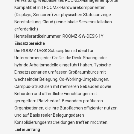
Verwaltung: Webbasiertes ROOMZ-Managementportal
Kompatibel mit ROOMZ-Hardwarekomponenten
(Displays, Sensoren) zur physischen Statusanzeige
Bereitstellung: Cloud (keine lokale Serverinstallation
erforderlich)
Herstellerartikelnummer: ROOMZ-SW-DESK-1Y
Einsatzbereiche
Die ROOMZ DESK Subscription ist ideal für
Unternehmen jeder Größe, die Desk-Sharing oder
hybride Arbeitsmodelle eingeführt haben. Typische
Einsatzszenarien umfassen Großraumbüros mit
wechselnder Belegung, Co-Working-Umgebungen,
Campus-Strukturen mit mehreren Gebäuden sowie
Behörden und öffentliche Einrichtungen mit
geregeltem Platzbedarf. Besonders profitieren
Organisationen, die ihre Büroflächen effizienter nutzen
und auf Basis realer Belegungsdaten
Konsolidierungsentscheidungen treffen möchten.
Lieferumfang