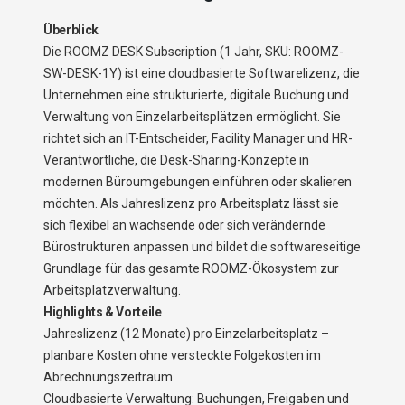
Überblick
Die ROOMZ DESK Subscription (1 Jahr, SKU: ROOMZ-
SW-DESK-1Y) ist eine cloudbasierte Softwarelizenz, die
Unternehmen eine strukturierte, digitale Buchung und
Verwaltung von Einzelarbeitsplätzen ermöglicht. Sie
richtet sich an IT-Entscheider, Facility Manager und HR-
Verantwortliche, die Desk-Sharing-Konzepte in
modernen Büroumgebungen einführen oder skalieren
möchten. Als Jahreslizenz pro Arbeitsplatz lässt sie
sich flexibel an wachsende oder sich verändernde
Bürostrukturen anpassen und bildet die softwareseitige
Grundlage für das gesamte ROOMZ-Ökosystem zur
Arbeitsplatzverwaltung.
Highlights & Vorteile
Jahreslizenz (12 Monate) pro Einzelarbeitsplatz –
planbare Kosten ohne versteckte Folgekosten im
Abrechnungszeitraum
Cloudbasierte Verwaltung: Buchungen, Freigaben und